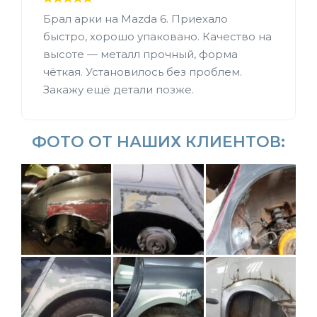
Брал арки на Mazda 6. Приехало
быстро, хорошо упаковано. Качество на
высоте — металл прочный, форма
чёткая. Установилось без проблем.
Закажу ещё детали позже.
ФОТО ОТ НАШИХ КЛИЕНТОВ: