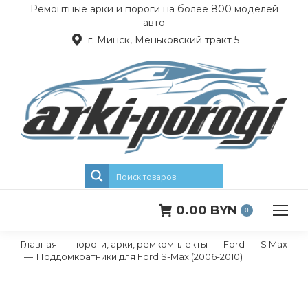
Ремонтные арки и пороги на более 800 моделей
авто
г. Минск, Меньковский тракт 5
0.00
BYN
0
Главная
пороги, арки, ремкомплекты
Ford
S Max
Вы здесь:
Поддомкратники для Ford S-Max (2006-2010)