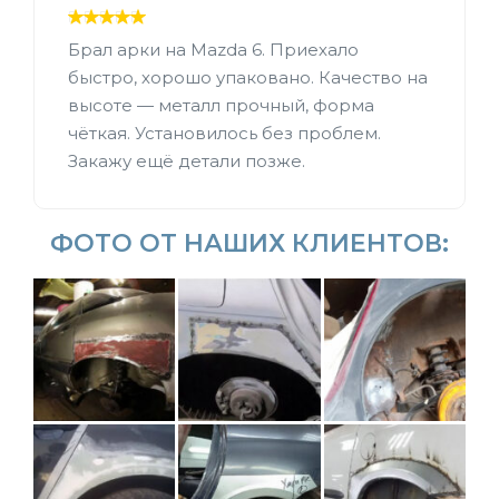
Брал арки на Mazda 6. Приехало
быстро, хорошо упаковано. Качество на
высоте — металл прочный, форма
чёткая. Установилось без проблем.
Закажу ещё детали позже.
ФОТО ОТ НАШИХ КЛИЕНТОВ: