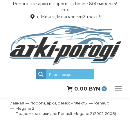
Ремонтные арки и пороги на более 800 моделей
авто
г. Минск, Меньковский тракт 5
0.00
BYN
0
Главная
пороги, арки, ремкомплекты
Renault
Вы здесь:
Megane 2
Поддомкратники для Renault Megane 2 (2002-2008)