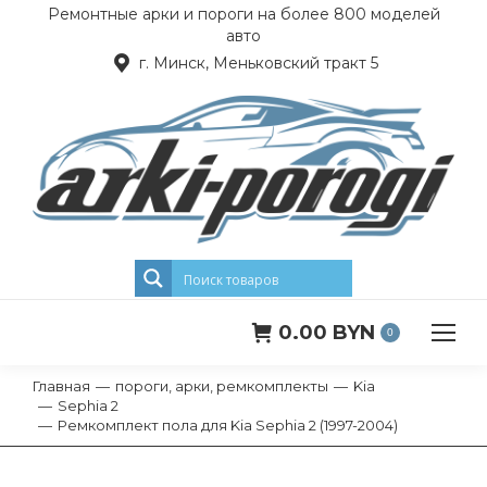
Ремонтные арки и пороги на более 800 моделей
авто
г. Минск, Меньковский тракт 5
0.00
BYN
0
Главная
пороги, арки, ремкомплекты
Kia
Вы здесь:
Sephia 2
Ремкомплект пола для Kia Sephia 2 (1997-2004)