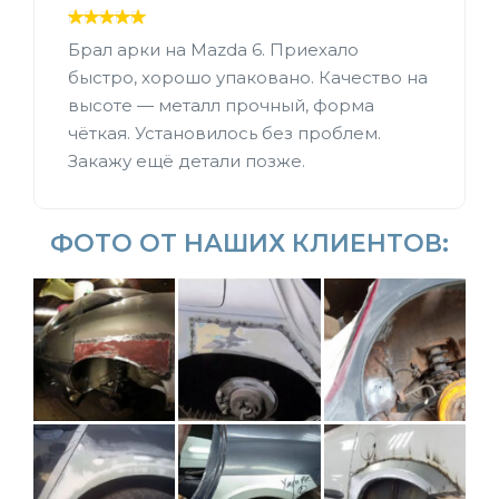
Брал арки на Mazda 6. Приехало
быстро, хорошо упаковано. Качество на
высоте — металл прочный, форма
чёткая. Установилось без проблем.
Закажу ещё детали позже.
ФОТО ОТ НАШИХ КЛИЕНТОВ: