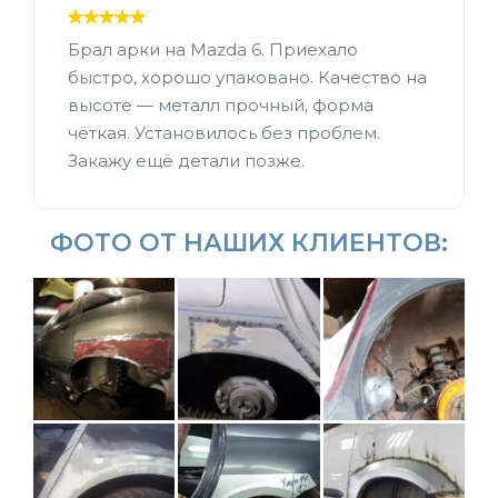
Брал арки на Mazda 6. Приехало
быстро, хорошо упаковано. Качество на
высоте — металл прочный, форма
чёткая. Установилось без проблем.
Закажу ещё детали позже.
ФОТО ОТ НАШИХ КЛИЕНТОВ: