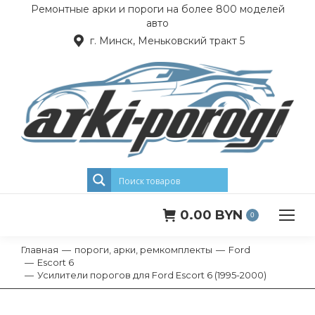
Ремонтные арки и пороги на более 800 моделей
авто
г. Минск, Меньковский тракт 5
0.00
BYN
0
Главная
пороги, арки, ремкомплекты
Ford
Вы здесь:
Escort 6
Усилители порогов для Ford Escort 6 (1995-2000)