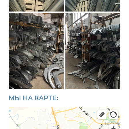
МЫ НА КАРТЕ: