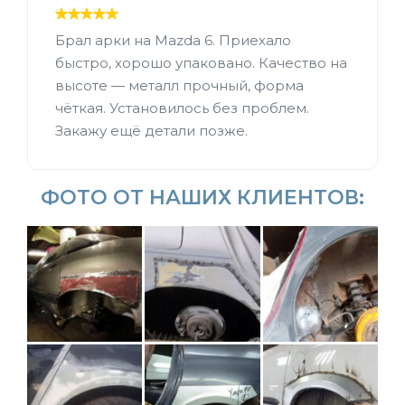
Брал арки на Mazda 6. Приехало
быстро, хорошо упаковано. Качество на
высоте — металл прочный, форма
чёткая. Установилось без проблем.
Закажу ещё детали позже.
ФОТО ОТ НАШИХ КЛИЕНТОВ: