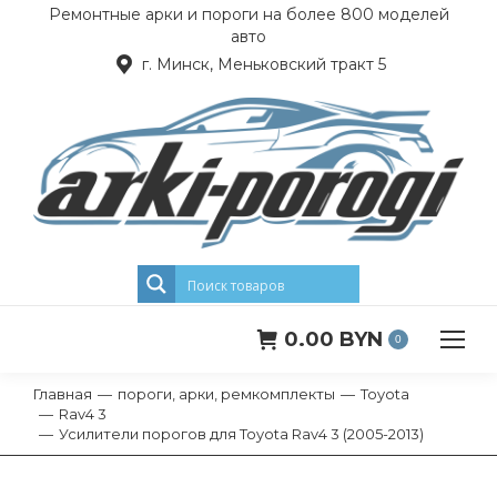
Ремонтные арки и пороги на более 800 моделей
авто
г. Минск, Меньковский тракт 5
0.00
BYN
0
Главная
пороги, арки, ремкомплекты
Toyota
Вы здесь:
Rav4 3
Усилители порогов для Toyota Rav4 3 (2005-2013)