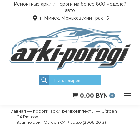
Ремонтные арки и пороги на более 800 моделей
авто
г. Минск, Меньковский тракт 5
0.00
BYN
0
Главная
пороги, арки, ремкомплекты
Citroen
Вы здесь:
C4 Picasso
Задние арки Citroen C4 Picasso (2006-2013)