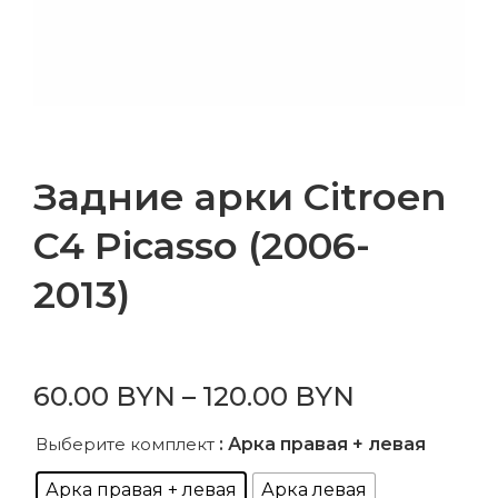
Задние арки Citroen
C4 Picasso (2006-
2013)
60.00
BYN
–
120.00
BYN
Выберите комплект
: Арка правая + левая
Арка правая + левая
Арка левая