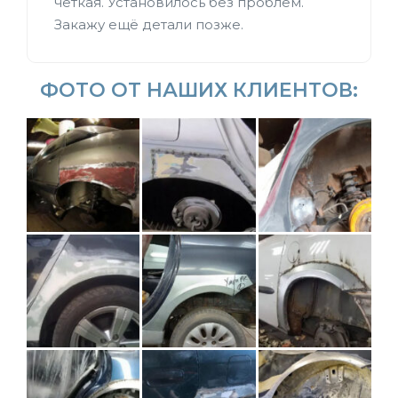
чёткая. Установилось без проблем.
Закажу ещё детали позже.
ФОТО ОТ НАШИХ КЛИЕНТОВ: