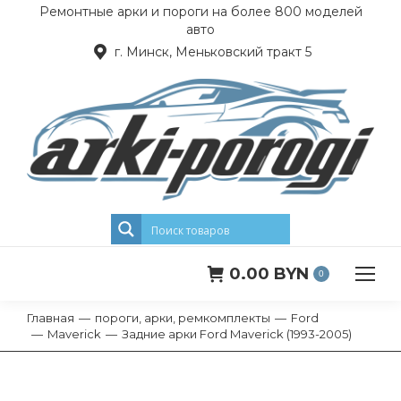
Ремонтные арки и пороги на более 800 моделей
авто
г. Минск, Меньковский тракт 5
0.00
BYN
0
Главная
пороги, арки, ремкомплекты
Ford
Вы здесь:
Maverick
Задние арки Ford Maverick (1993-2005)