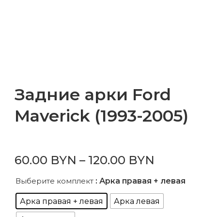
Задние арки Ford
Maverick (1993-2005)
60.00
BYN
–
120.00
BYN
Выберите комплект
: Арка правая + левая
Арка правая + левая
Арка левая