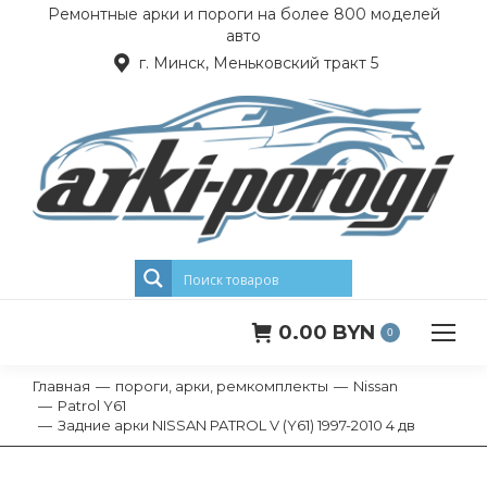
Ремонтные арки и пороги на более 800 моделей
авто
г. Минск, Меньковский тракт 5
0.00
BYN
0
Главная
пороги, арки, ремкомплекты
Nissan
Вы здесь:
Patrol Y61
Задние арки NISSAN PATROL V (Y61) 1997-2010 4 дв