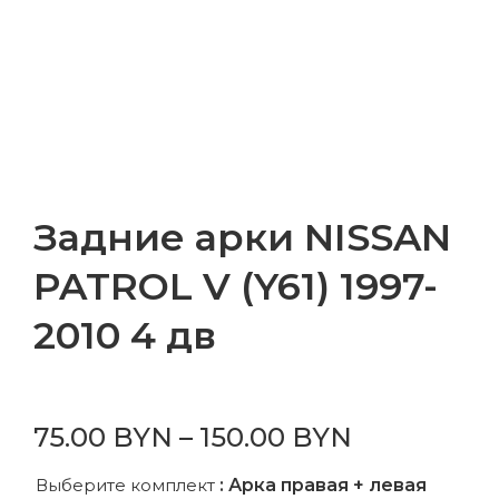
Задние арки NISSAN
PATROL V (Y61) 1997-
2010 4 дв
75.00
BYN
–
150.00
BYN
Выберите комплект
: Арка правая + левая